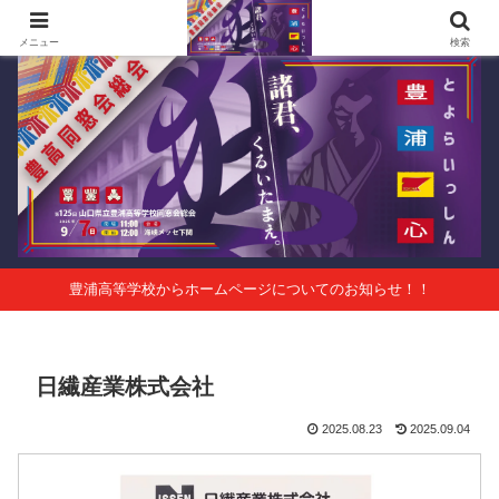
第125回山口県立豊浦高等学校同窓会総会 会報Vol.63
メニュー
検索
豊浦高等学校からホームページについてのお知らせ！！
日繊産業株式会社
2025.08.23
2025.09.04