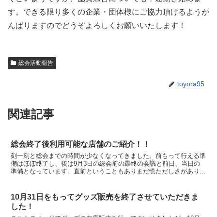
す。できる限り多くの企業・団体様にご協力頂けるようが
んばりますのでどうぞよろしくお願いいたします！
総会活動報告
toyora95
関連記事
総会終了後利用可能な店舗のご紹介！！
刻一刻と総会までの時間が少なくなってきました。前もって行える準
備はほぼ終了し、後は9月3日の総会前の最終の会議と前日、当日の
準備となっています。直前ということもありまだ慌ただしさがありま
すが、ひとまず二次会以降に利用可能な店舗がある程度決ま...
10月31日をもってグッズ販売を終了させていただきま
した！