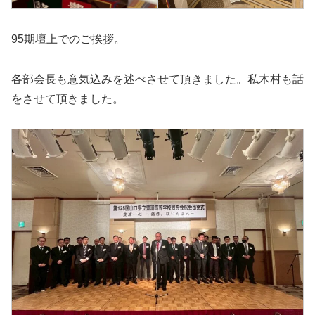
95期壇上でのご挨拶。
各部会長も意気込みを述べさせて頂きました。私木村も話
をさせて頂きました。