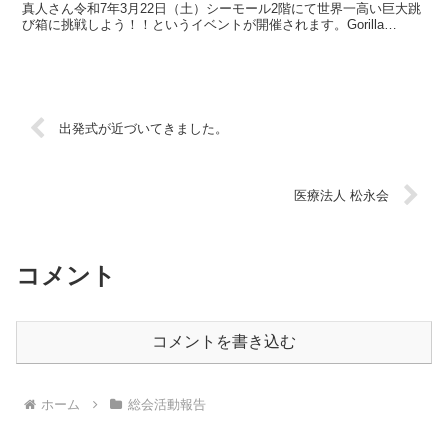
真人さん令和7年3月22日（土）シーモール2階にて世界一高い巨大跳
び箱に挑戦しよう！！というイベントが開催されます。Gorilla
Monsterの石井真人さんは...
出発式が近づいてきました。
医療法人 松永会
コメント
コメントを書き込む
ホーム
総会活動報告