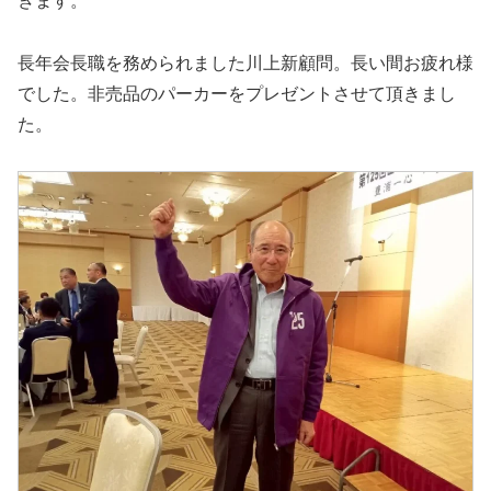
きます。
長年会長職を務められました川上新顧問。長い間お疲れ様
でした。非売品のパーカーをプレゼントさせて頂きまし
た。