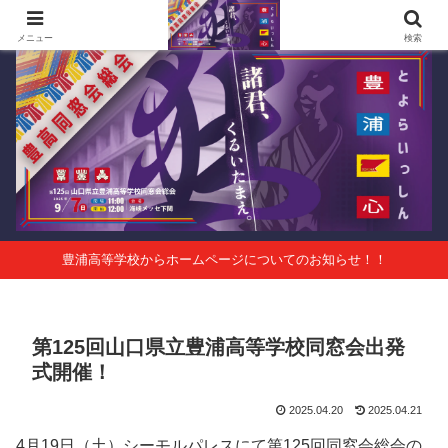
第125回山口県立豊浦高等学校同窓会総会 会報Vol.63
メニュー
検索
豊浦高等学校からホームページについてのお知らせ！！
第125回山口県立豊浦高等学校同窓会出発
式開催！
2025.04.20
2025.04.21
4月19日（土）シーモルパレスにて第125回同窓会総会の