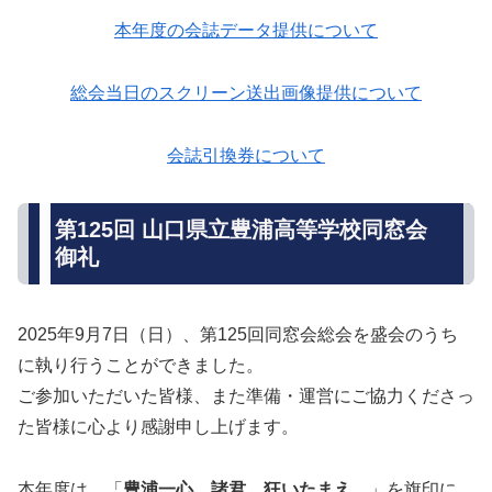
本年度の会誌データ提供について
総会当日のスクリーン送出画像提供について
会誌引換券について
第125回 山口県立豊浦高等学校同窓会
御礼
2025年9月7日（日）、第125回同窓会総会を盛会のうち
に執り行うことができました。
ご参加いただいた皆様、また準備・運営にご協力くださっ
た皆様に心より感謝申し上げます。
本年度は、「
豊浦一心 諸君、狂いたまえ。
」を旗印に、