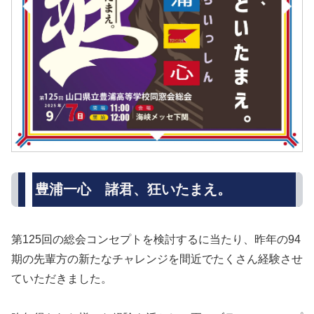
豊浦一心 諸君、狂いたまえ。
第125回の総会コンセプトを検討するに当たり、昨年の94
期の先輩方の新たなチャレンジを間近でたくさん経験させ
ていただきました。