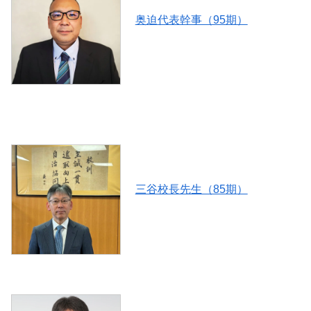
奥迫代表幹事（95期）
三谷校長先生（85期）