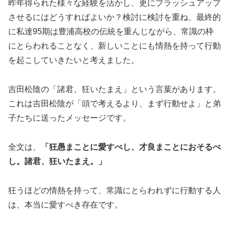
昨年得られた様々な経験を活かし、更にブラッシュアップ
させるにはどうすればよいか？検討に検討を重ね、最終的
に私達95期は豊浦高校の伝統を重んじながら、常識の枠
にとらわれることなく、新しいことにも情熱を持って行動
を起こしていきたいと考えました。
吉田松陰の「諸君、狂いたまえ」という言葉があります。
これは吉田松陰が「頭で考えるより、まず行動せよ」と弟
子たちに送ったメッセージです。
全文は、
「狂愚まことに愛すべし、才良まことにおそるべ
し。諸君、狂いたまえ。」
狂うほどの情熱を持って、常識にとらわれずに行動する人
は、本当に愛すべき存在です。