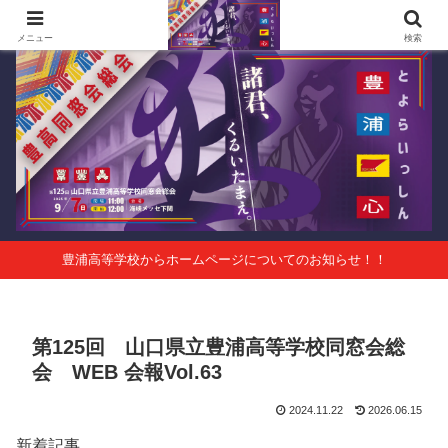
第125回山口県立豊浦高等学校同窓会総会 会報Vol.63
メニュー
検索
豊浦高等学校からホームページについてのお知らせ！！
第125回 山口県立豊浦高等学校同窓会総
会 WEB 会報Vol.63
2024.11.22
2026.06.15
新着記事