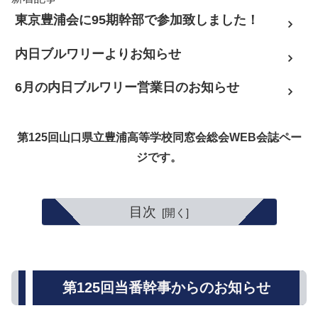
東京豊浦会に95期幹部で参加致しました！
内日ブルワリーよりお知らせ
6月の内日ブルワリー営業日のお知らせ
第125回山口県立豊浦高等学校同窓会総会WEB会誌ペー
ジです。
目次
第125回当番幹事からのお知らせ