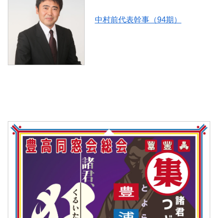
中村前代表幹事（94期）