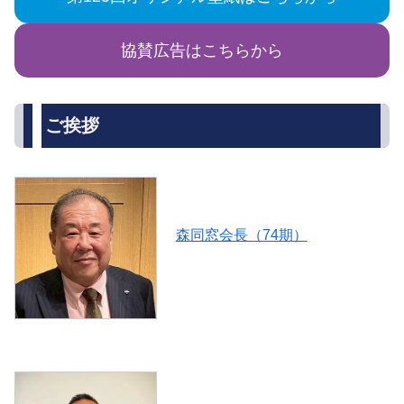
協賛広告はこちらから
ご挨拶
森同窓会長（74期）