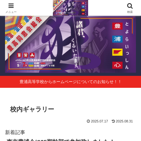
第125回山口県立豊浦高等学校同窓会総会 会報Vol.63
メニュー
検索
豊浦高等学校からホームページについてのお知らせ！！
校内ギャラリー
2025.07.17
2025.08.31
新着記事