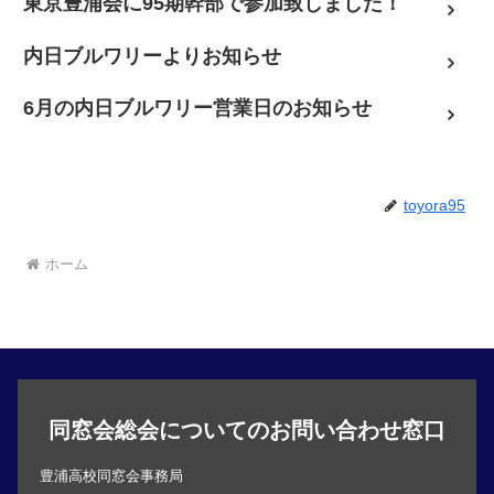
東京豊浦会に95期幹部で参加致しました！
内日ブルワリーよりお知らせ
6月の内日ブルワリー営業日のお知らせ
toyora95
ホーム
同窓会総会についてのお問い合わせ窓口
豊浦高校同窓会事務局