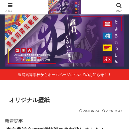
第125回山口県立豊浦高等学校同窓会総会 会報Vol.63
メニュー
検索
豊浦高等学校からホームページについてのお知らせ！！
オリジナル壁紙
2025.07.23
2025.07.30
新着記事