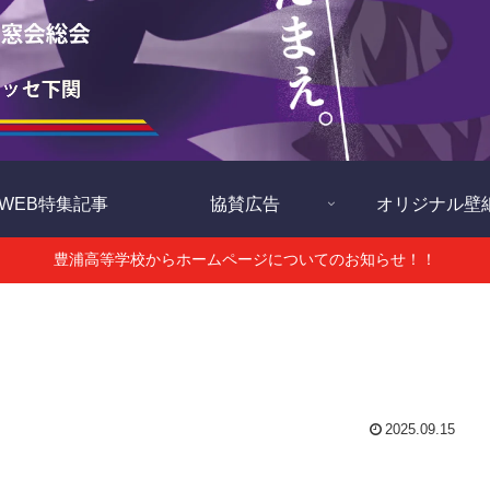
WEB特集記事
協賛広告
オリジナル壁
豊浦高等学校からホームページについてのお知らせ！！
2025.09.15