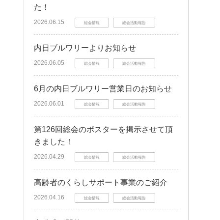
た！
2026.06.15
総会情報
総会活動報告
内日ブルワリーよりお知らせ
2026.06.05
総会情報
総会活動報告
6月の内日ブルワリー営業日のお知らせ
2026.06.01
総会情報
総会活動報告
第126回総会のポスターを掲示させて頂
きました！
2026.04.29
総会情報
総会活動報告
高齢者のくらしサポート事業のご紹介
2026.04.16
総会情報
総会活動報告