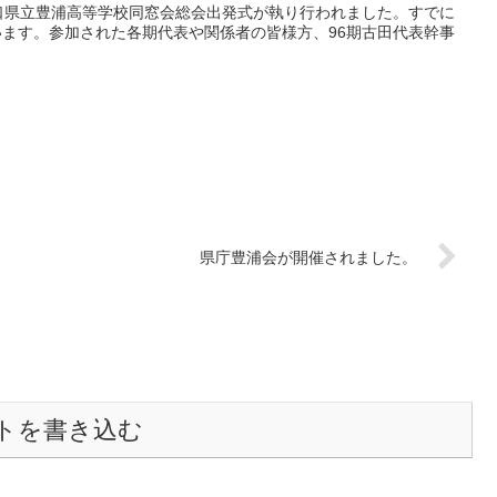
回山口県立豊浦高等学校同窓会総会出発式が執り行われました。すでに
ます。参加された各期代表や関係者の皆様方、96期古田代表幹事
県庁豊浦会が開催されました。
トを書き込む