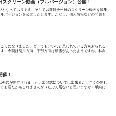
当日スクリーン動画（フルバージョン）公開！
運びとなっております。そして以前総会当日のスクリーン動画を編集
フルバージョンを公開したします。ただし、個人情報などの問題も
ところになりました。どーでもいいわと思われている方もおられる
ます。今朝は菊川方面、宇部方面は積雪があったようですね。私自
開催！
の出発式が開催されました。出発式については出来るだけ早く公開し
た方も居たかもしれませんが（たぶん居ないと思いますが）単純に