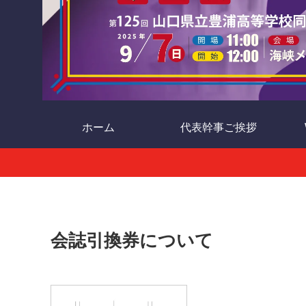
ホーム
代表幹事ご挨拶
会誌引換券について