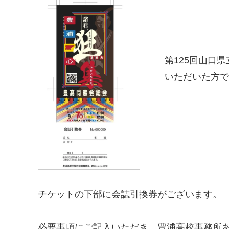
第125回山口
いただいた方で
チケットの下部に会誌引換券がございます。
必要事項にご記入いただき、豊浦高校事務所