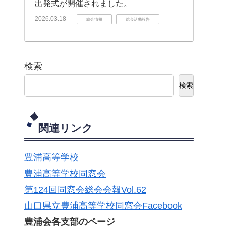
出発式が開催されました。
2026.03.18
総会情報
総会活動報告
検索
検索
関連リンク
豊浦高等学校
豊浦高等学校同窓会
第124回同窓会総会会報Vol.62
山口県立豊浦高等学校同窓会Facebook
豊浦会各支部のページ