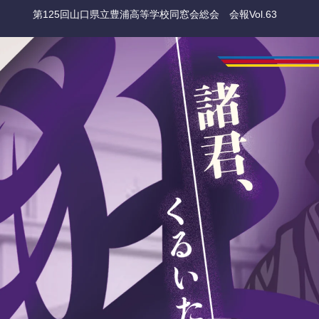
第125回山口県立豊浦高等学校同窓会総会 会報Vol.63