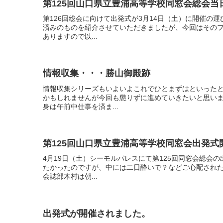
第125回山口県立豊浦高等学校同窓会総会
第126回総会に向けて出発式が3月14日（土）に開催の
済みのものを紹介させていただきましたが、今回はその
ありますので以...
情報収集・・・勝山御殿跡
情報収集シリーズもいよいよこれでひとまずはといった
かもしれませんが今回も懲りずに進めていきたいと思い
身は午前中仕事を済ま...
第125回山口県立豊浦高等学校同窓会出発式
4月19日（土）シーモルパレスにて第125回同窓会総会
たかったのですが、中には二日酔いで？などご心配され
会誌部木村は朝...
出発式が開催されました。