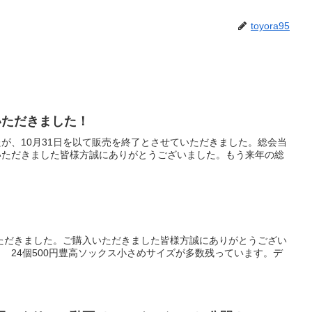
toyora95
いただきました！
が、10月31日を以て販売を終了とさせていただきました。総会当
いただきました皆様方誠にありがとうございました。もう来年の総
いただきました。ご購入いただきました皆様方誠にありがとうござい
 24個500円豊高ソックス小さめサイズが多数残っています。デ