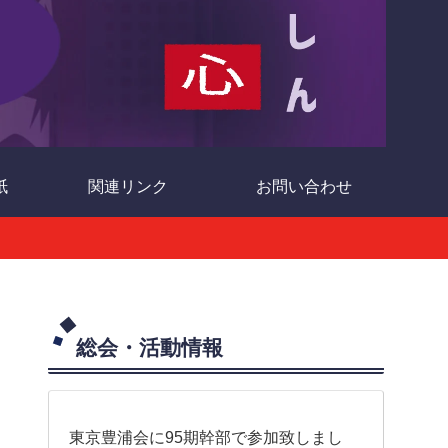
紙
関連リンク
お問い合わせ
総会・活動情報
東京豊浦会に95期幹部で参加致しまし