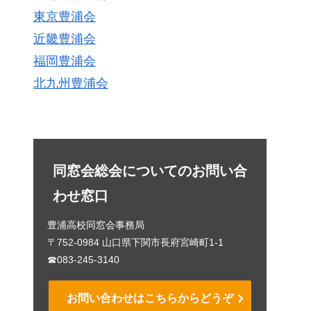
東京豊浦会
近畿豊浦会
福岡豊浦会
北九州豊浦会
同窓会総会についてのお問い合
わせ窓口
豊浦高校同窓会事務局
〒752-0984 山口県下関市長府宮崎町1-1
☎083-245-3140
お問い合わせはこちらからどうぞ