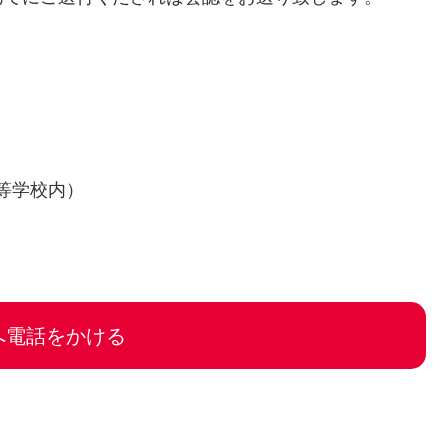
等学校内）
へ電話をかける