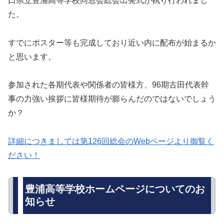
口県立豊浦高等学校同窓会総会出発式が執り行われまし
た。
すでにポスター等も完成しており近い内に配布が始まるか
と思います。
参加された各期代表や関係者の皆様方、96期古田代表幹
事の力強い挨拶に皆様期待が膨らんだのではないでしょう
か？
詳細につきましては第126回総会のWebページより御覧く
ださい！
豊浦高等学校ホームページについてのお
知らせ