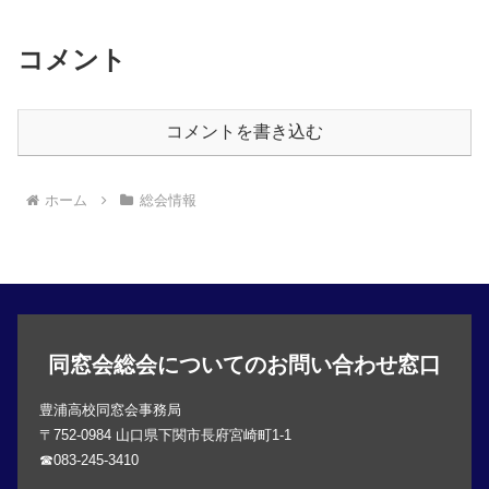
コメント
コメントを書き込む
ホーム
総会情報
同窓会総会についてのお問い合わせ窓口
豊浦高校同窓会事務局
〒752-0984 山口県下関市長府宮崎町1-1
☎083-245-3410