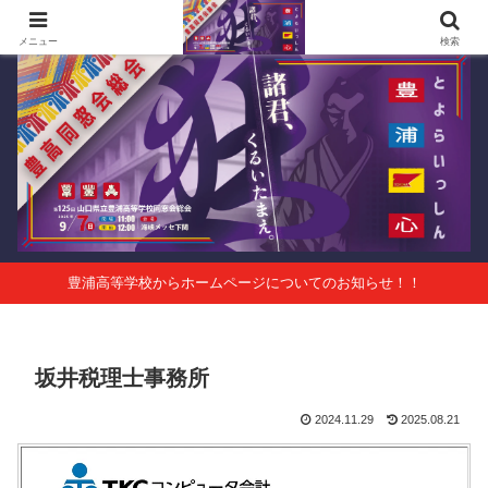
第125回山口県立豊浦高等学校同窓会総会 会報Vol.63
メニュー
検索
豊浦高等学校からホームページについてのお知らせ！！
坂井税理士事務所
2024.11.29
2025.08.21