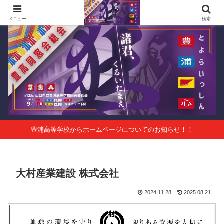
第125回山口県立豊浦高等学校同窓会総会 会報Vol.63
メニュー
検索
豊浦高等学校からホームページについてのお知らせ！！
大村産業建設 株式会社
2024.11.28
2025.08.21