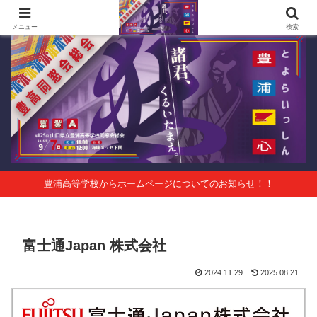
第125回山口県立豊浦高等学校同窓会総会 会報Vol.63
メニュー
検索
豊浦高等学校からホームページについてのお知らせ！！
富士通Japan 株式会社
2024.11.29
2025.08.21