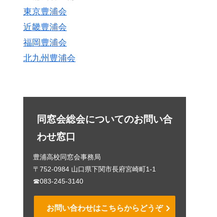
東京豊浦会
近畿豊浦会
福岡豊浦会
北九州豊浦会
同窓会総会についてのお問い合
わせ窓口
豊浦高校同窓会事務局
〒752-0984 山口県下関市長府宮崎町1-1
☎083-245-3140
お問い合わせはこちらからどうぞ