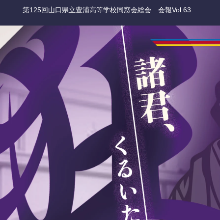
第125回山口県立豊浦高等学校同窓会総会 会報Vol.63