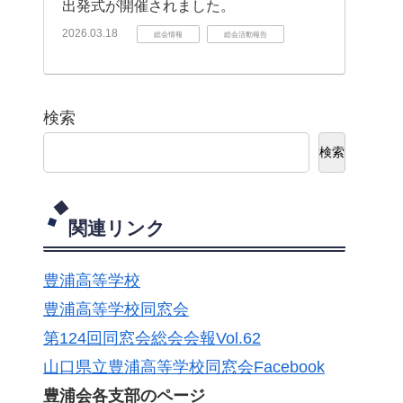
出発式が開催されました。
2026.03.18
総会情報
総会活動報告
検索
検索
関連リンク
豊浦高等学校
豊浦高等学校同窓会
第124回同窓会総会会報Vol.62
山口県立豊浦高等学校同窓会Facebook
豊浦会各支部のページ