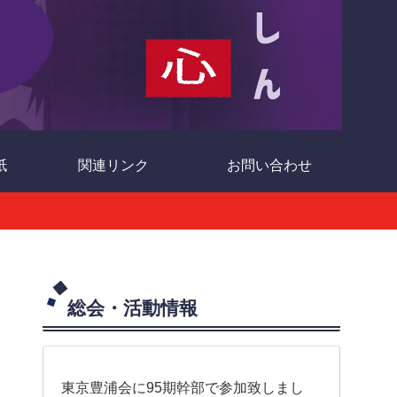
紙
関連リンク
お問い合わせ
総会・活動情報
東京豊浦会に95期幹部で参加致しまし