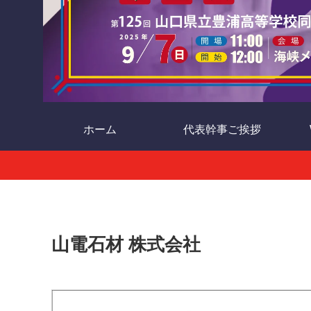
ホーム
代表幹事ご挨拶
山電石材 株式会社