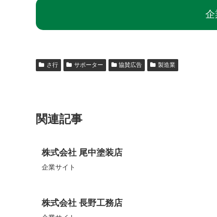
企
さ行
サポーター
協賛広告
製造業
関連記事
株式会社 尾中塗装店
企業サイト
株式会社 長野工務店