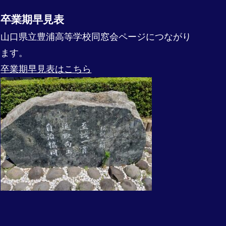
卒業期早見表
山口県立豊浦高等学校同窓会ページにつながり
ます。
卒業期早見表はこちら