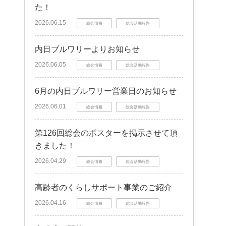
た！
2026.06.15
総会情報
総会活動報告
内日ブルワリーよりお知らせ
2026.06.05
総会情報
総会活動報告
6月の内日ブルワリー営業日のお知らせ
2026.06.01
総会情報
総会活動報告
第126回総会のポスターを掲示させて頂
きました！
2026.04.29
総会情報
総会活動報告
高齢者のくらしサポート事業のご紹介
2026.04.16
総会情報
総会活動報告