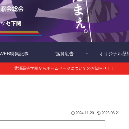
WEB特集記事
協賛広告
オリジナル壁
豊浦高等学校からホームページについてのお知らせ！！
2024.11.29
2025.08.21