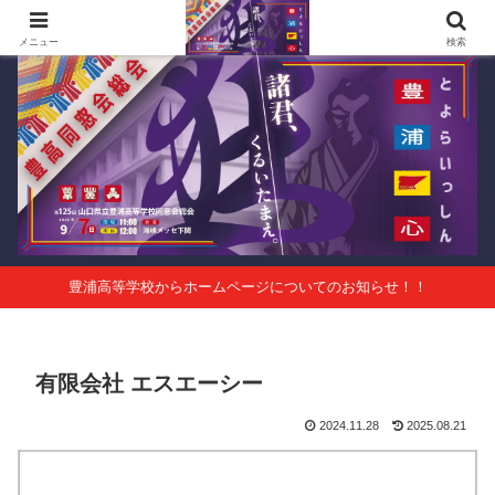
第125回山口県立豊浦高等学校同窓会総会 会報Vol.63
メニュー
検索
豊浦高等学校からホームページについてのお知らせ！！
有限会社 エスエーシー
2024.11.28
2025.08.21