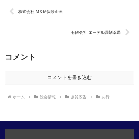
株式会社 M＆M保険企画
有限会社 エーデル調剤薬局
コメント
コメントを書き込む
ホーム
総会情報
協賛広告
あ行