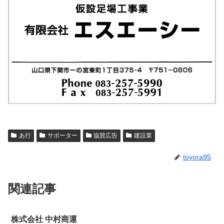
あ行
サポーター
協賛広告
建設業
toyora95
関連記事
株式会社 中村商運