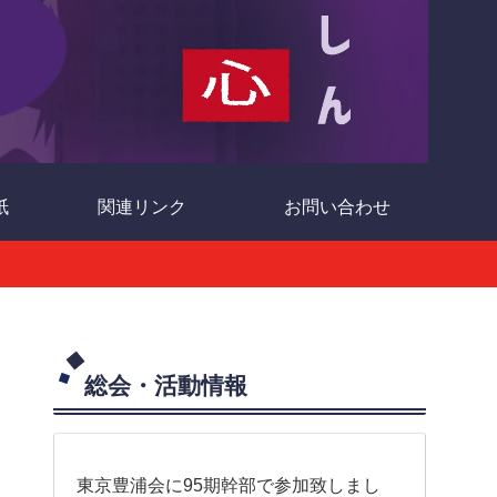
紙
関連リンク
お問い合わせ
総会・活動情報
東京豊浦会に95期幹部で参加致しまし