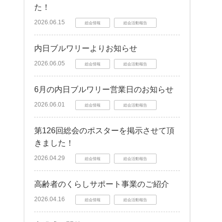
た！
2026.06.15
総会情報
総会活動報告
内日ブルワリーよりお知らせ
2026.06.05
総会情報
総会活動報告
6月の内日ブルワリー営業日のお知らせ
2026.06.01
総会情報
総会活動報告
第126回総会のポスターを掲示させて頂
きました！
2026.04.29
総会情報
総会活動報告
高齢者のくらしサポート事業のご紹介
2026.04.16
総会情報
総会活動報告