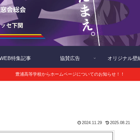
WEB特集記事
協賛広告
オリジナル壁
豊浦高等学校からホームページについてのお知らせ！！
2024.11.29
2025.08.21