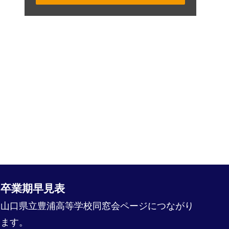
卒業期早見表
山口県立豊浦高等学校同窓会ページにつながり
ます。