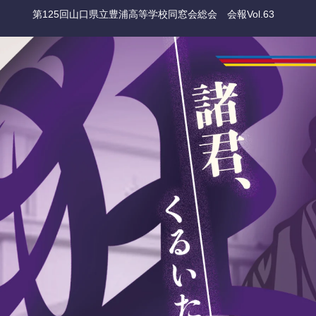
第125回山口県立豊浦高等学校同窓会総会 会報Vol.63