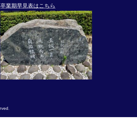
卒業期早見表はこちら
ved.