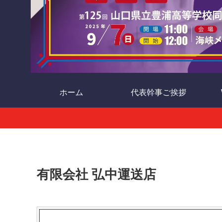
ホーム
代表幹事ご挨拶
有限会社 弘中運送店