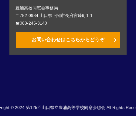
豊浦高校同窓会事務局
〒752-0984 山口県下関市長府宮崎町1-1
☎083-245-3140
お問い合わせはこちらからどうぞ
yright © 2024 第125回山口県立豊浦高等学校同窓会総会 All Rights Reser