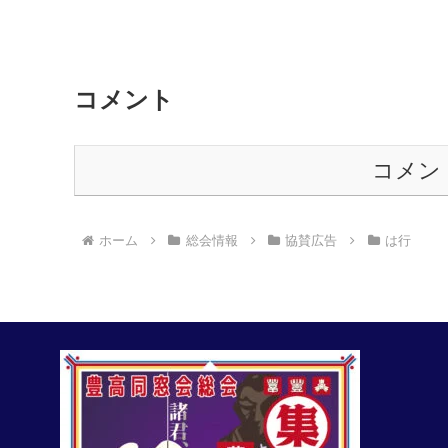
コメント
コメン
ホーム
総会情報
協賛広告
は行