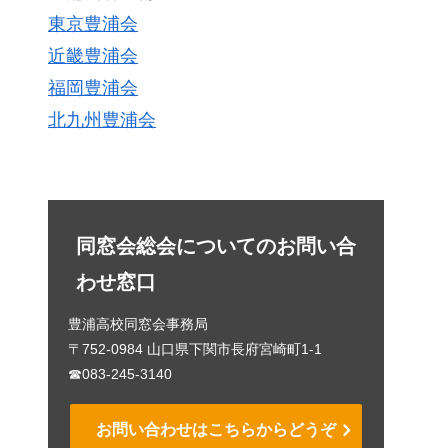
東京豊浦会
近畿豊浦会
福岡豊浦会
北九州豊浦会
同窓会総会についてのお問い合
わせ窓口
豊浦高校同窓会事務局
〒752-0984 山口県下関市長府宮崎町1-1
☎083-245-3140
お問い合わせはこちらからどうぞ