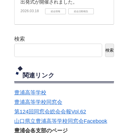
出発式が開催されました。
2026.03.18
総会情報
総会活動報告
検索
検索
関連リンク
豊浦高等学校
豊浦高等学校同窓会
第124回同窓会総会会報Vol.62
山口県立豊浦高等学校同窓会Facebook
豊浦会各支部のページ