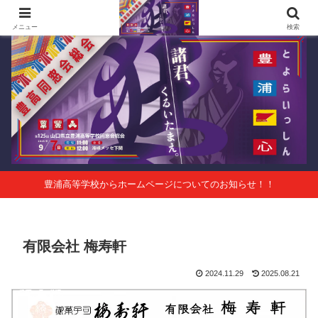
第125回山口県立豊浦高等学校同窓会総会 会報Vol.63
メニュー
検索
豊浦高等学校からホームページについてのお知らせ！！
有限会社 梅寿軒
2024.11.29
2025.08.21