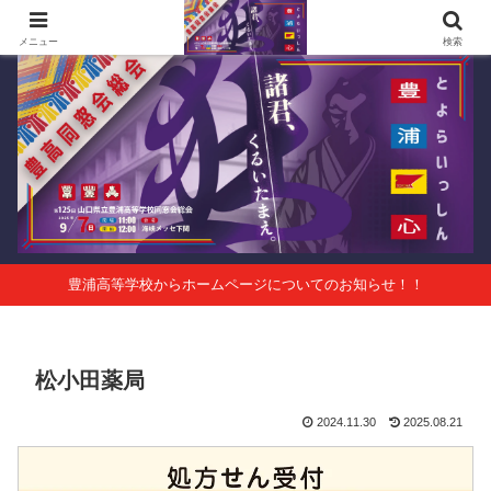
第125回山口県立豊浦高等学校同窓会総会 会報Vol.63
メニュー
検索
豊浦高等学校からホームページについてのお知らせ！！
松小田薬局
2024.11.30
2025.08.21