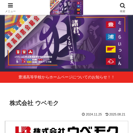
第125回山口県立豊浦高等学校同窓会総会 会報Vol.63
メニュー
検索
豊浦高等学校からホームページについてのお知らせ！！
株式会社 ウベモク
2024.11.25
2025.08.21