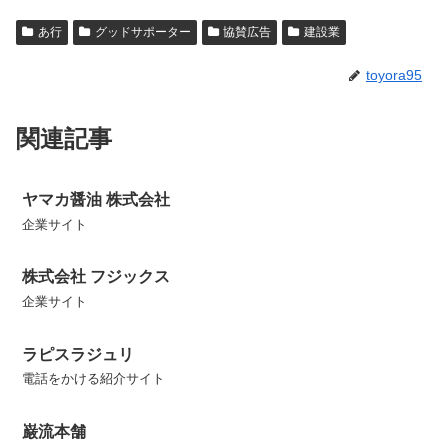
あ行
グッドサポーター
協賛広告
建設業
toyora95
関連記事
ヤマカ醤油 株式会社
企業サイト
株式会社 フジックス
企業サイト
ラピスラジュリ
電話をかける紹介サイト
巌流本舗