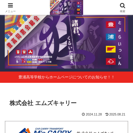
第125回山口県立豊浦高等学校同窓会総会 会報Vol.63
メニュー
検索
豊浦高等学校からホームページについてのお知らせ！！
株式会社 エムズキャリー
2024.11.28
2025.08.21