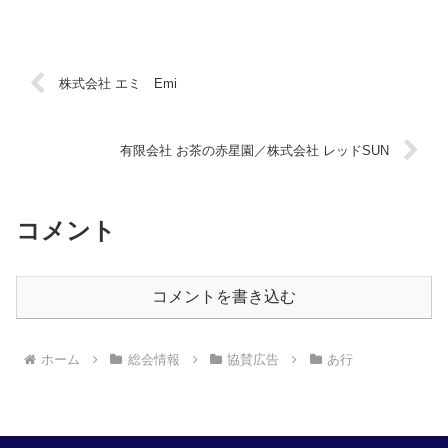
株式会社 エミ Emi
有限会社 お茶の赤星園／株式会社 レッドSUN
コメント
コメントを書き込む
ホーム
総会情報
協賛広告
あ行