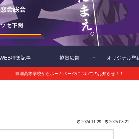
WEB特集記事
協賛広告
オリジナル壁
豊浦高等学校からホームページについてのお知らせ！！
2024.11.29
2025.08.21