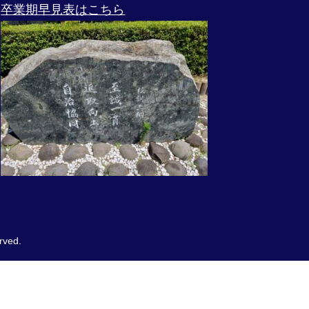
卒業期早見表はこちら
ved.