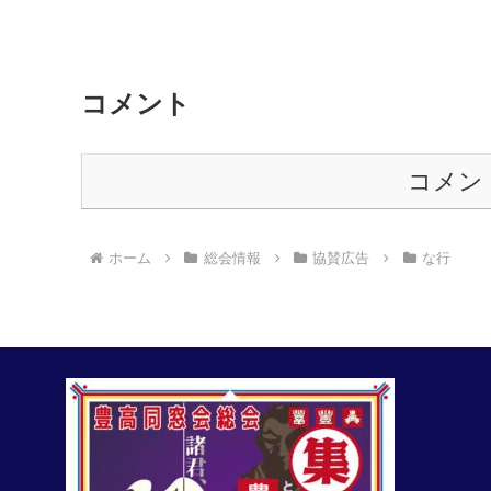
コメント
コメン
ホーム
総会情報
協賛広告
な行