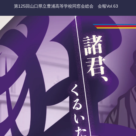
第125回山口県立豊浦高等学校同窓会総会 会報Vol.63