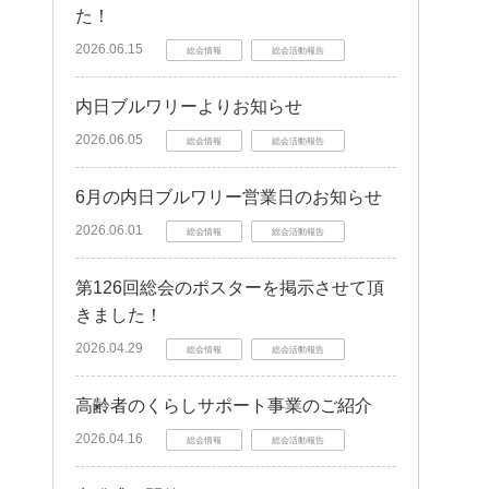
た！
2026.06.15
総会情報
総会活動報告
内日ブルワリーよりお知らせ
2026.06.05
総会情報
総会活動報告
6月の内日ブルワリー営業日のお知らせ
2026.06.01
総会情報
総会活動報告
第126回総会のポスターを掲示させて頂
きました！
2026.04.29
総会情報
総会活動報告
高齢者のくらしサポート事業のご紹介
2026.04.16
総会情報
総会活動報告