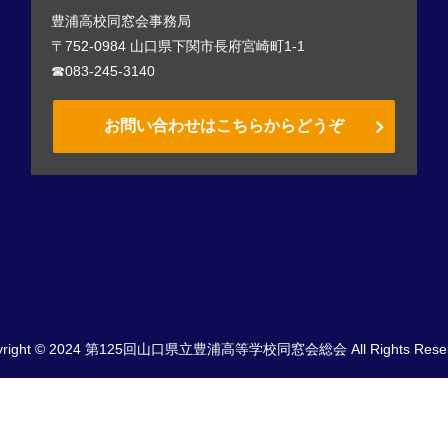
豊浦高校同窓会事務局
〒752-0984 山口県下関市長府宮崎町1-1
☎083-245-3140
お問い合わせはこちらからどうぞ
yright © 2024 第125回山口県立豊浦高等学校同窓会総会 All Rights Reser