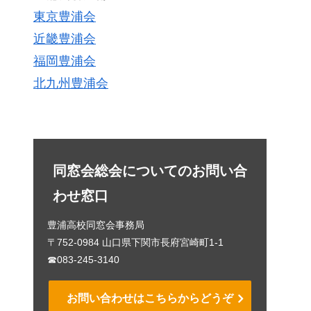
東京豊浦会
近畿豊浦会
福岡豊浦会
北九州豊浦会
同窓会総会についてのお問い合
わせ窓口
豊浦高校同窓会事務局
〒752-0984 山口県下関市長府宮崎町1-1
☎083-245-3140
お問い合わせはこちらからどうぞ