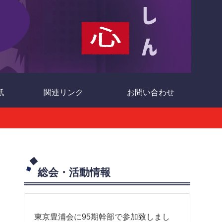
紙
関連リンク
お問い合わせ
総会・活動情報
東京豊浦会に95期幹部で参加致しまし