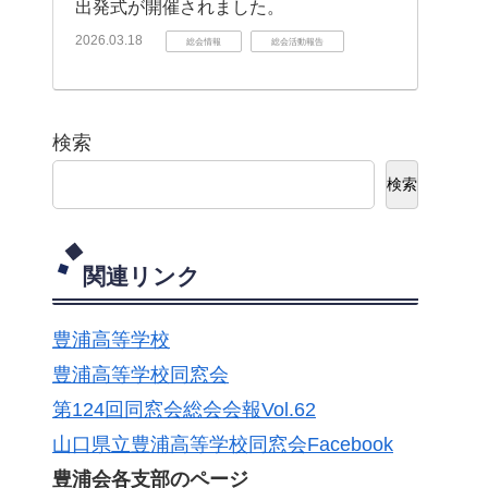
出発式が開催されました。
2026.03.18
総会情報
総会活動報告
検索
検索
関連リンク
豊浦高等学校
豊浦高等学校同窓会
第124回同窓会総会会報Vol.62
山口県立豊浦高等学校同窓会Facebook
豊浦会各支部のページ