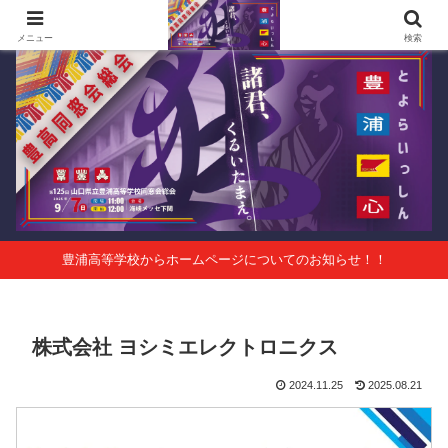
第125回山口県立豊浦高等学校同窓会総会 会報Vol.63
メニュー
検索
豊浦高等学校からホームページについてのお知らせ！！
株式会社 ヨシミエレクトロニクス
2024.11.25
2025.08.21