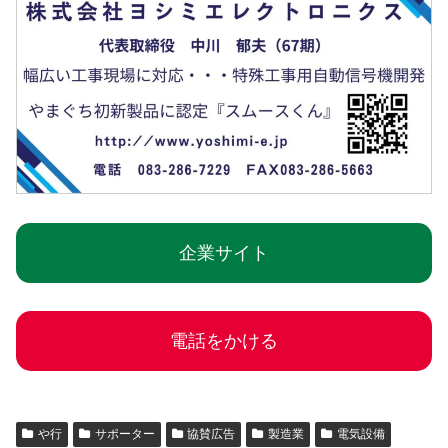
企業サイト
電話をかける
や行
サポーター
協賛広告
製造業
電気設備