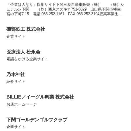
「企業は人なり」採用サイト下関三菱自動車販売（株） （株）シ
ュテルン下関 （株）西京スズキ〒751-0829 山口県下関市幡生
宮の下町7-15 電話:083-252-1161 FAX:083-252-3194豊高卒業生：
上野 洋介（代表...
磯部鉄工 株式会社
企業サイト
医療法人 松永会
電話をかける企業サイト
乃木神社
紹介サイト
BILLIE／イーグル興業 株式会社
お店ホームページ
下関ゴールデンゴルフクラブ
企業サイト