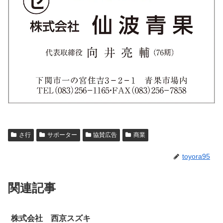
さ行
サポーター
協賛広告
商業
toyora95
関連記事
株式会社 西京スズキ