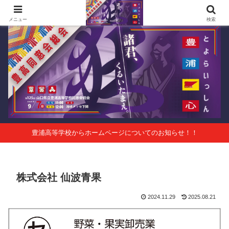
第125回山口県立豊浦高等学校同窓会総会 会報Vol.63
メニュー
検索
豊浦高等学校からホームページについてのお知らせ！！
株式会社 仙波青果
2024.11.29
2025.08.21