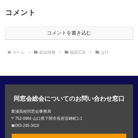
コメント
コメントを書き込む
ホーム
総会情報
協賛広告
は行
同窓会総会についてのお問い合わせ窓口
豊浦高校同窓会事務局
〒752-0984 山口県下関市長府宮崎町1-1
☎083-245-3410