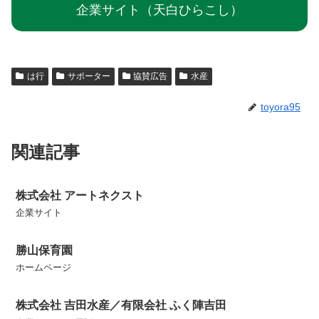
企業サイト（天白ひらこし）
は行
サポーター
協賛広告
水産
toyora95
関連記事
株式会社 アートネクスト
企業サイト
勝山保育園
ホームページ
株式会社 吉田水産／有限会社 ふく陣吉田