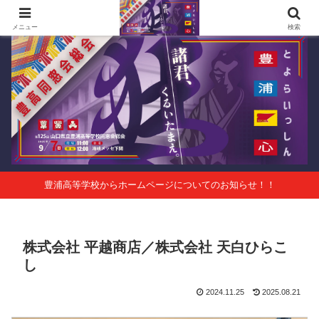
第125回山口県立豊浦高等学校同窓会総会 会報Vol.63
メニュー
検索
豊浦高等学校からホームページについてのお知らせ！！
株式会社 平越商店／株式会社 天白ひらこ
し
2024.11.25
2025.08.21