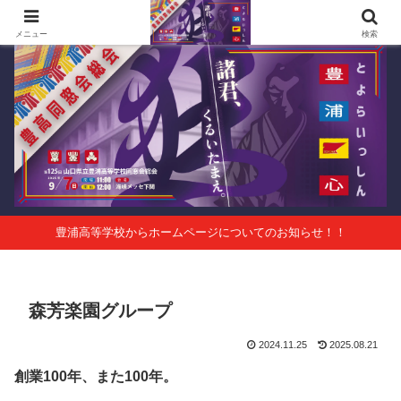
第125回山口県立豊浦高等学校同窓会総会 会報Vol.63
メニュー
検索
豊浦高等学校からホームページについてのお知らせ！！
森芳楽園グループ
2024.11.25
2025.08.21
創業100年、また100年。