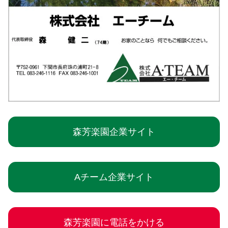
森芳楽園企業サイト
Aチーム企業サイト
森芳楽園に電話をかける