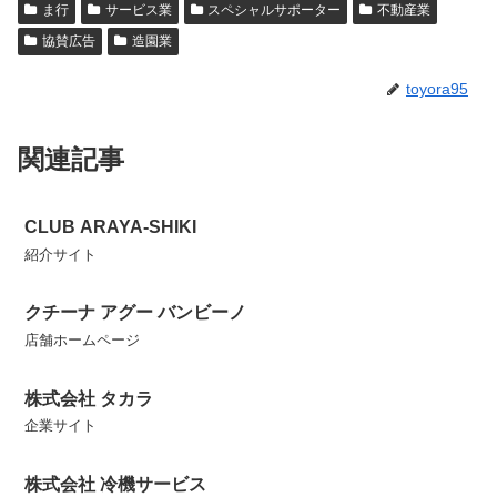
ま行
サービス業
スペシャルサポーター
不動産業
協賛広告
造園業
toyora95
関連記事
CLUB ARAYA‐SHIKI
紹介サイト
クチーナ アグー バンビーノ
店舗ホームページ
株式会社 タカラ
企業サイト
株式会社 冷機サービス