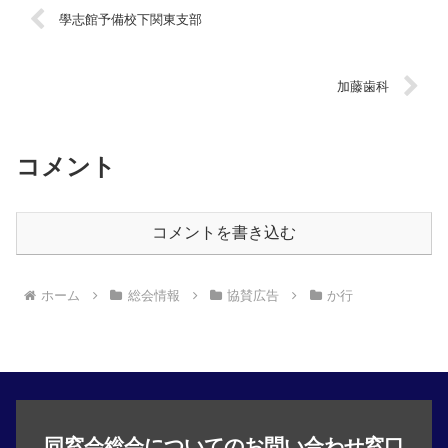
學志館予備校下関東支部
加藤歯科
コメント
コメントを書き込む
ホーム
総会情報
協賛広告
か行
同窓会総会についてのお問い合わせ窓口