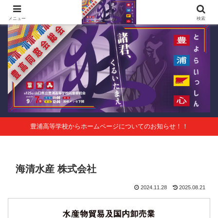
第125回山口県立豊浦高等学校同窓会総会 会報Vol.63
メニュー
検索
豊浦高等学校からホームページについてのお知らせ！！
海清水産 株式会社
2024.11.28
2025.08.21