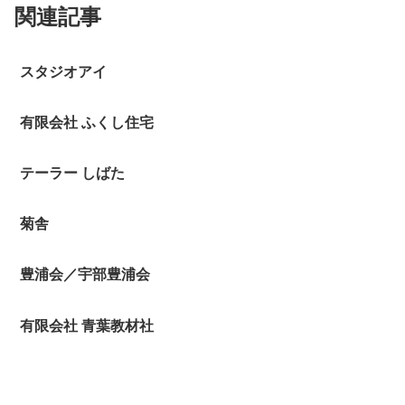
関連記事
スタジオアイ
有限会社 ふくし住宅
テーラー しばた
菊舎
豊浦会／宇部豊浦会
有限会社 青葉教材社