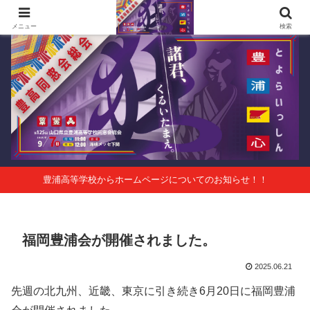
第125回山口県立豊浦高等学校同窓会総会 会報Vol.63
メニュー
検索
豊浦高等学校からホームページについてのお知らせ！！
福岡豊浦会が開催されました。
2025.06.21
先週の北九州、近畿、東京に引き続き6月20日に福岡豊浦