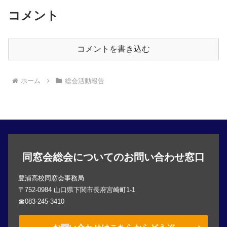
コメント
コメントを書き込む
ホーム
総会活動報告
同窓会総会についてのお問い合わせ窓口
豊浦高校同窓会事務局
〒752-0984 山口県下関市長府宮崎町1-1
☎083-245-3410