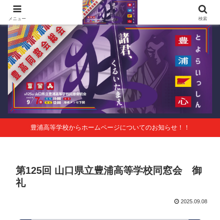
第125回山口県立豊浦高等学校同窓会総会 会報Vol.63
メニュー
検索
豊浦高等学校からホームページについてのお知らせ！！
第125回 山口県立豊浦高等学校同窓会 御
礼
2025.09.08