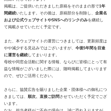
掲載は、ご提供いただきました原稿をそのままの形で
1年
間継続
いたします。その後は、原稿部分を削除し、
企業名
および公式ウェブサイトやSNSへのリンクのみ
を継続し
て掲載させていただく予定です。
また、本ウェブサイトの運営につきましては、更新頻度は
やや減少する見込みではございますが、
今後5年間を目途
に運営を継続
してまいります。
母校や同窓会活動に関する情報、ならびに皆様にとって有
益な情報がございました際には、随時掲載してまいります
ので、ぜひご活用ください。
さらに、協賛広告を賜りました企業・団体様への御礼につ
きましては、
順次、直接ご訪問
させていただく予定でござ
います。
なお、担当者様がご不在の場合は、誠に恐れ入りますが、