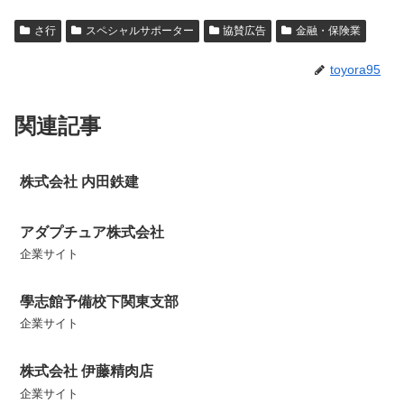
さ行
スペシャルサポーター
協賛広告
金融・保険業
toyora95
関連記事
株式会社 内田鉄建
アダプチュア株式会社
企業サイト
學志館予備校下関東支部
企業サイト
株式会社 伊藤精肉店
企業サイト