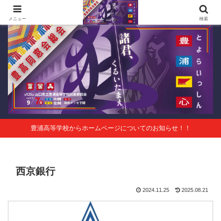
第125回山口県立豊浦高等学校同窓会総会 会報Vol.63
メニュー
検索
豊浦高等学校からホームページについてのお知らせ！！
西京銀行
2024.11.25
2025.08.21