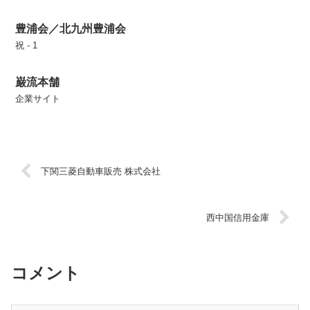
豊浦会／北九州豊浦会
祝 - 1
巌流本舗
企業サイト
下関三菱自動車販売 株式会社
西中国信用金庫
コメント