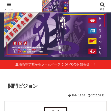
第125回山口県立豊浦高等学校同窓会総会 会報Vol.63
メニュー
検索
豊浦高等学校からホームページについてのお知らせ！！
関門ビジョン
2024.11.28
2025.08.21