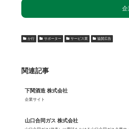
企
か行
サポーター
サービス業
協賛広告
関連記事
下関酒造 株式会社
企業サイト
山口合同ガス 株式会社