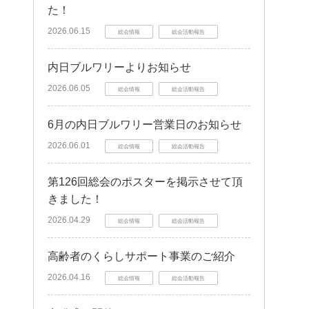
た！
2026.06.15
総会情報
総会活動報告
内日ブルワリーよりお知らせ
2026.06.05
総会情報
総会活動報告
6月の内日ブルワリー営業日のお知らせ
2026.06.01
総会情報
総会活動報告
第126回総会のポスターを掲示させて頂
きました！
2026.04.29
総会情報
総会活動報告
高齢者のくらしサポート事業のご紹介
2026.04.16
総会情報
総会活動報告