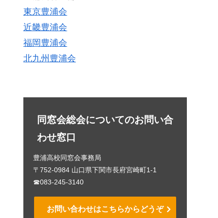
東京豊浦会
近畿豊浦会
福岡豊浦会
北九州豊浦会
同窓会総会についてのお問い合
わせ窓口
豊浦高校同窓会事務局
〒752-0984 山口県下関市長府宮崎町1-1
☎083-245-3140
お問い合わせはこちらからどうぞ