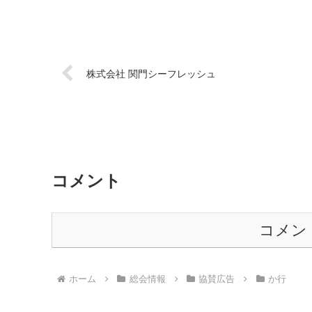
株式会社 関門シーフレッシュ
コメント
コメン
ホーム
総会情報
協賛広告
か行