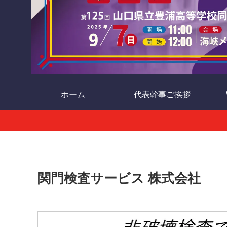
ホーム
代表幹事ご挨拶
関門検査サービス 株式会社