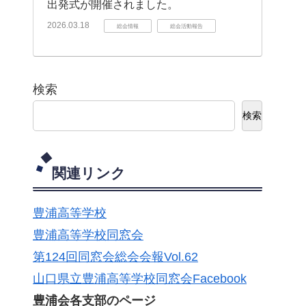
出発式が開催されました。
2026.03.18
総会情報
総会活動報告
検索
検索
関連リンク
豊浦高等学校
豊浦高等学校同窓会
第124回同窓会総会会報Vol.62
山口県立豊浦高等学校同窓会Facebook
豊浦会各支部のページ