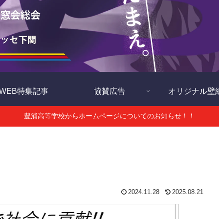
WEB特集記事
協賛広告
オリジナル壁
豊浦高等学校からホームページについてのお知らせ！！
2024.11.28
2025.08.21