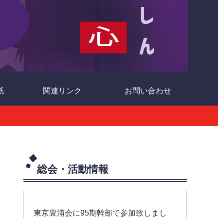
紙
関連リンク
お問い合わせ
総会・活動情報
東京豊浦会に95期幹部で参加致しまし