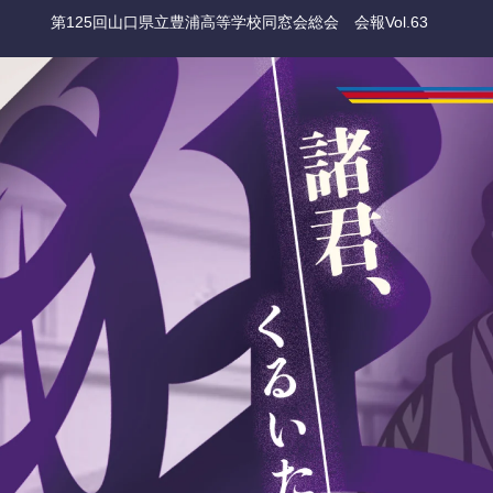
第125回山口県立豊浦高等学校同窓会総会 会報Vol.63