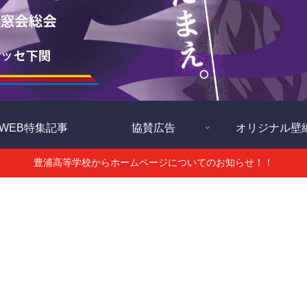
WEB特集記事
協賛広告
オリジナル壁
豊浦高等学校からホームページについてのお知らせ！！