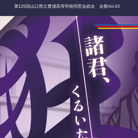
第125回山口県立豊浦高等学校同窓会総会 会報Vol.63