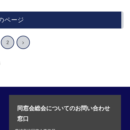
のページ
次
2
へ
売
同窓会総会についてのお問い合わせ
窓口