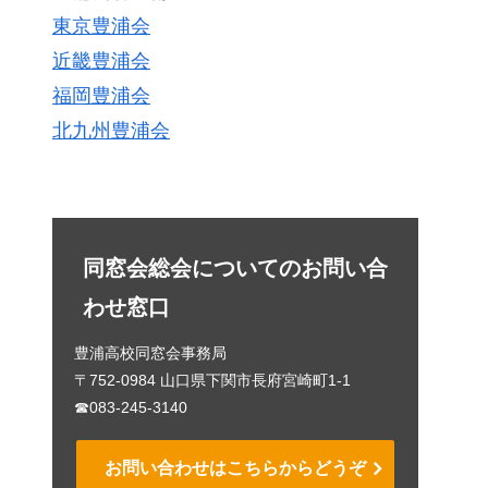
東京豊浦会
近畿豊浦会
福岡豊浦会
北九州豊浦会
同窓会総会についてのお問い合
わせ窓口
豊浦高校同窓会事務局
〒752-0984 山口県下関市長府宮崎町1-1
☎083-245-3140
お問い合わせはこちらからどうぞ