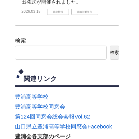
出発式が開催されました。
2026.03.18
総会情報
総会活動報告
検索
検索
関連リンク
豊浦高等学校
豊浦高等学校同窓会
第124回同窓会総会会報Vol.62
山口県立豊浦高等学校同窓会Facebook
豊浦会各支部のページ