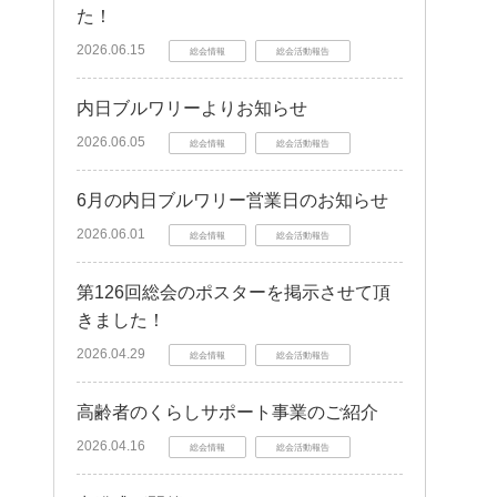
た！
2026.06.15
総会情報
総会活動報告
内日ブルワリーよりお知らせ
2026.06.05
総会情報
総会活動報告
6月の内日ブルワリー営業日のお知らせ
2026.06.01
総会情報
総会活動報告
第126回総会のポスターを掲示させて頂
きました！
2026.04.29
総会情報
総会活動報告
高齢者のくらしサポート事業のご紹介
2026.04.16
総会情報
総会活動報告